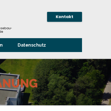
Kontakt
sebau-
de
um
Datenschutz
ANUNG