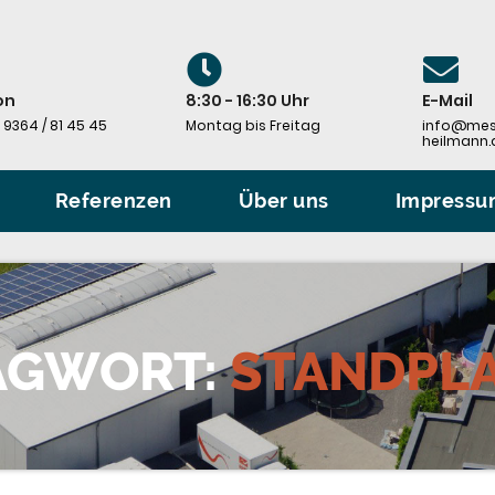
on
8:30 - 16:30 Uhr
E-Mail
 9364 / 81 45 45
Montag bis Freitag
info@mes
heilmann.
Referenzen
Über uns
Impress
AGWORT:
STANDPL