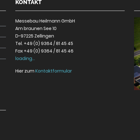
KONTAKT
Messebau Heilmann GmbH
Am braunen See 10
D-97225 Zellingen
Tel. +49 (0) 9364 / 81 45 45
Fax +49 (0) 9364 / 81 45 46
loading...
Hier zum
Kontaktformular