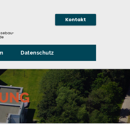
Kontakt
sebau-
de
um
Datenschutz
RUNG