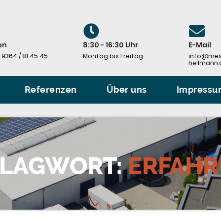
on
8:30 - 16:30 Uhr
E-Mail
 9364 / 81 45 45
Montag bis Freitag
info@mes
heilmann.
Referenzen
Über uns
Impress
LAGWORT:
ERFAH