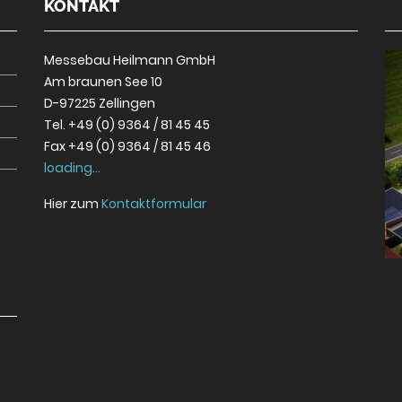
KONTAKT
Messebau Heilmann GmbH
Am braunen See 10
D-97225 Zellingen
Tel. +49 (0) 9364 / 81 45 45
Fax +49 (0) 9364 / 81 45 46
loading...
Hier zum
Kontaktformular