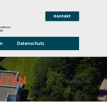
Kontakt
sebau-
de
um
Datenschutz
NZEN