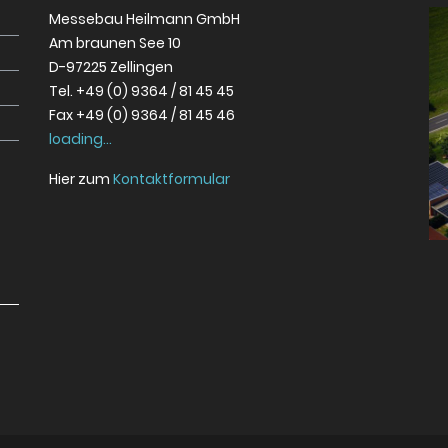
Messebau Heilmann GmbH
Am braunen See 10
D-97225 Zellingen
Tel. +49 (0) 9364 / 81 45 45
Fax +49 (0) 9364 / 81 45 46
loading...
Hier zum
Kontaktformular