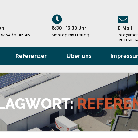
on
8:30 - 16:30 Uhr
E-Mail
 9364 / 81 45 45
Montag bis Freitag
info@mes
heilmann.
Referenzen
Über uns
Impress
LAGWORT:
REFERE