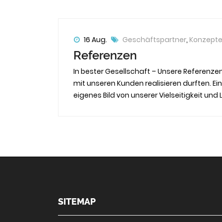
16 Aug.
Geschäftspartner
,
Konzept
Referenzen
In bester Gesellschaft – Unsere Referenze
mit unseren Kunden realisieren durften. Ei
eigenes Bild von unserer Vielseitigkeit un
SITEMAP